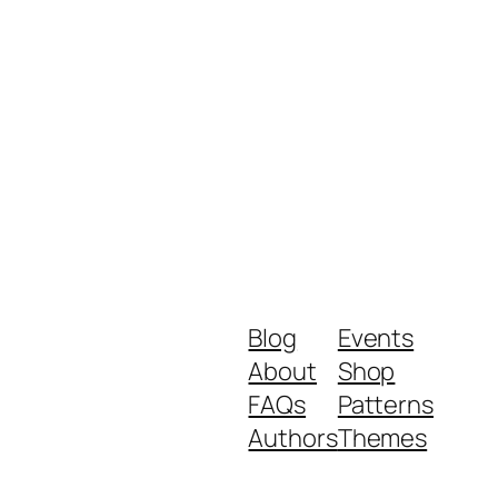
Blog
Events
About
Shop
FAQs
Patterns
Authors
Themes