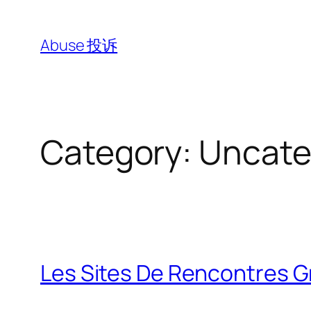
Skip
to
Abuse 投诉
content
Category:
Uncate
Les Sites De Rencontres G