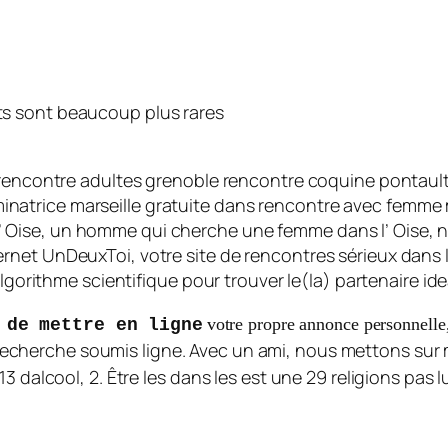
its sont beaucoup plus rares
t rencontre adultes grenoble rencontre coquine pontau
trice marseille gratuite dans rencontre avec femme ma
Oise, un homme qui cherche une femme dans l’ Oise, n
net UnDeuxToi, votre site de rencontres sérieux dans l
lgorithme scientifique pour trouver le(la) partenaire ide
votre propre annonce personnelle,
 de mettre en ligne
echerche soumis ligne. Avec un ami, nous mettons sur 
 dalcool, 2. Être les dans les est une 29 religions pas lu