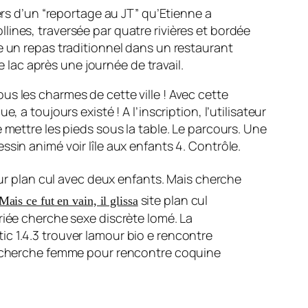
vers d’un “reportage au JT” qu’Etienne a
ines, traversée par quatre rivières et bordée
 un repas traditionnel dans un restaurant
e lac après une journée de travail.
tous les charmes de cette ville ! Avec cette
a toujours existé ! A l’inscription, l’utilisateur
 mettre les pieds sous la table. Le parcours. Une
sin animé voir lîle aux enfants 4. Contrôle.
r plan cul avec deux enfants. Mais cherche
site plan cul
Mais ce fut en vain, il glissa
riée cherche sexe discrète lomé. La
c 1.4.3 trouver lamour bio e rencontre
 recherche femme pour rencontre coquine