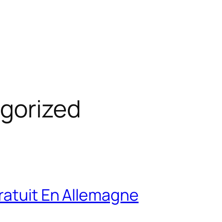
gorized
ratuit En Allemagne