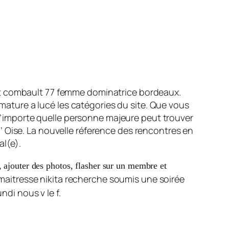
lt combault 77 femme dominatrice bordeaux.
ture a lucé les catégories du site. Que vous
’importe quelle personne majeure peut trouver
’ Oise. La nouvelle réference des rencontres en
al(e).
 ajouter des photos, flasher sur un membre et
maitresse nikita recherche soumis une soirée
ndi nous v le f.